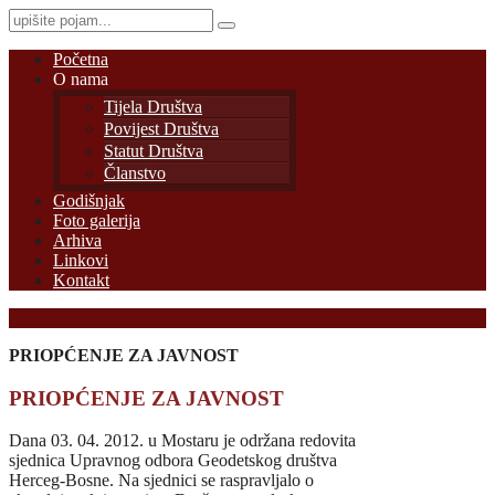
Početna
O nama
Tijela Društva
Povijest Društva
Statut Društva
Članstvo
Godišnjak
Foto galerija
Arhiva
Linkovi
Kontakt
PRIOPĆENJE ZA JAVNOST
PRIOPĆENJE ZA JAVNOST
Dana 03. 04. 2012. u Mostaru je održana redovita
sjednica Upravnog odbora Geodetskog društva
Herceg-Bosne. Na sjednici se raspravljalo o