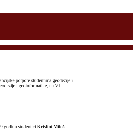
nancijske potpore studentima geodezije i
eodezije i geoinformatike, na VI.
9 godinu studentici
Kristini Miloš
.