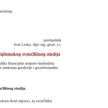
nošenja.
predsjednik
Ivan Lesko, dipl. ing. geod. v.r.
plomskog sveučilišnog studija
oblika financijske potpore studentima
e studenata geodezije i geoinformatike,
čilišnog studija
ekom deset mjeseci, za sveučilišni