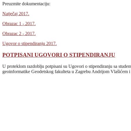
Preuzmite dokumentaciju:
Natječaj 2017.
Obrazac 1 - 2017.
Obrazac 2 - 2017.
Ugovor o stipendiranju 2017.
POTPISANI UGOVORI O STIPENDIRANJU
U proteklom razdoblju potpisani su Ugovori o stipendiranju sa studen
geoinformatike Geodetskog fakulteta u Zagrebu Andrijom Vlašićem i