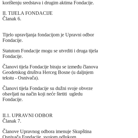
korištenju sredstava i drugim aktima Fondacije.
II. TIJELA FONDACIJE
Članak 6.
Tijelo upravljanja fondacijom je Upravni odbor
Fondacije.
Statutom Fondacije mogu se utvrditi i druga tijela
Fondacije.
Članovi tijela Fondacije biraju se između članova
Geodetskog društva Herceg Bosne (u daljnjem
tekstu - Osnivača).
Članovi tijela Fondacije su dužni svoje obveze
obavljati na način koji neće štetiti ugledu
Fondacije.
II.1. UPRAVNI ODBOR
Članak 7.
Članove Upravnog odbora imenuje Skupština
Osnivača Fondacije, svojom odlukom.