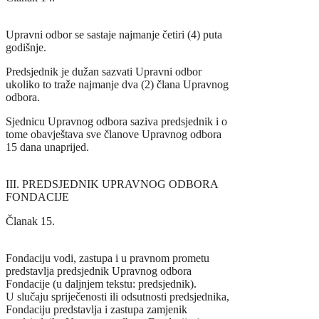
Upravni odbor se sastaje najmanje četiri (4) puta
godišnje.
Predsjednik je dužan sazvati Upravni odbor
ukoliko to traže najmanje dva (2) člana Upravnog
odbora.
Sjednicu Upravnog odbora saziva predsjednik i o
tome obavještava sve članove Upravnog odbora
15 dana unaprijed.
III. PREDSJEDNIK UPRAVNOG ODBORA
FONDACIJE
Članak 15.
Fondaciju vodi, zastupa i u pravnom prometu
predstavlja predsjednik Upravnog odbora
Fondacije (u daljnjem tekstu: predsjednik).
U slučaju spriječenosti ili odsutnosti predsjednika,
Fondaciju predstavlja i zastupa zamjenik