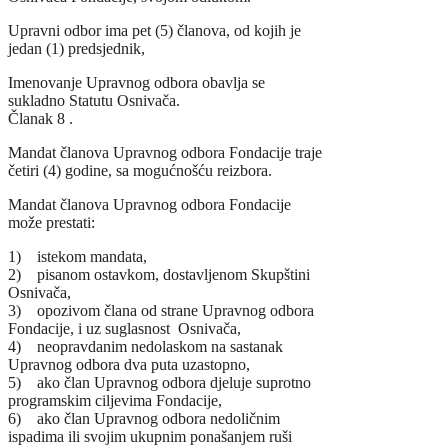
Upravni odbor ima pet (5) članova, od kojih je
jedan (1) predsjednik,
Imenovanje Upravnog odbora obavlja se
sukladno Statutu Osnivača.
Članak 8 .
Mandat članova Upravnog odbora Fondacije traje
četiri (4) godine, sa mogućnošću reizbora.
Mandat članova Upravnog odbora Fondacije
može prestati:
1) istekom mandata,
2) pisanom ostavkom, dostavljenom Skupštini
Osnivača,
3) opozivom člana od strane Upravnog odbora
Fondacije, i uz suglasnost Osnivača,
4) neopravdanim nedolaskom na sastanak
Upravnog odbora dva puta uzastopno,
5) ako član Upravnog odbora djeluje suprotno
programskim ciljevima Fondacije,
6) ako član Upravnog odbora nedoličnim
ispadima ili svojim ukupnim ponašanjem ruši